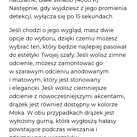
naturalne, białe światło (4000 K)
Następnie, gdy wyjdziesz z jego promienia
detekcji, wyłącza się po 15 sekundach.
Jeśli chodzi o jego wygląd, masz dwie
opcje do wyboru, dzięki czemu możesz
wybrać ten, który będzie najlepiej pasował
do estetyki Twojej szafy. Jeśli wolisz zimne
odcienie, możesz zamontować go
w szarawym odcieniu anodowanym
i matowym, który jest stonowany
i elegancki. Jeśli wolisz ciemniejsze
odcienie z nowocześniejszymi akcentami,
drążek jest również dostępny w kolorze
Moka. W obu przypadkach drążek jest
wyłożony gumą, która wygłoszą hałasy
powstające podczas wieszania i