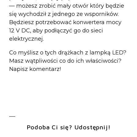
— możesz zrobić mały otwór który będzie
się wychodził z jednego ze wsporników.
Będziesz potrzebować konwertera mocy
12 V DC, aby podłączyć go do sieci
elektrycznej.
Co myślisz o tych drążkach z lampką LED?
Masz wątpliwości co do ich właściwości?
Napisz komentarz!
Podoba Ci się? Udostępnij!