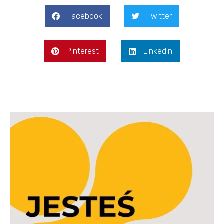
Facebook
Twitter
Pinterest
LinkedIn