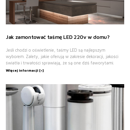
Jak zamontować taśmę LED 220v w domu?
Jeśli chodzi o oświetlenie, taśmy LED są najlepszym
wyborem. Zalety, jakie oferują w zakresie dekoracji, jakości
światła i trwałości sprawiają, że są one dziś faworytami.
Więcej informacji [+]