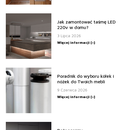
Jak zamontować taśmę LED
220v w domu?
3 Lipca 2026
Więcej informacji [+]
Poradnik do wyboru kółek i
nóżek do Twoich mebli
9 Czerwca 2026
Więcej informacji [+]