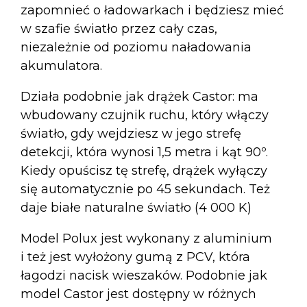
zapomnieć o ładowarkach i będziesz mieć
w szafie światło przez cały czas,
niezależnie od poziomu naładowania
akumulatora.
Działa podobnie jak drążek Castor: ma
wbudowany czujnik ruchu, który włączy
światło, gdy wejdziesz w jego strefę
detekcji, która wynosi 1,5 metra i kąt 90º.
Kiedy opuścisz tę strefę, drążek wyłączy
się automatycznie po 45 sekundach. Też
daje białe naturalne światło (4 000 K)
Model Polux jest wykonany z aluminium
i też jest wyłożony gumą z PCV, która
łagodzi nacisk wieszaków. Podobnie jak
model Castor jest dostępny w różnych