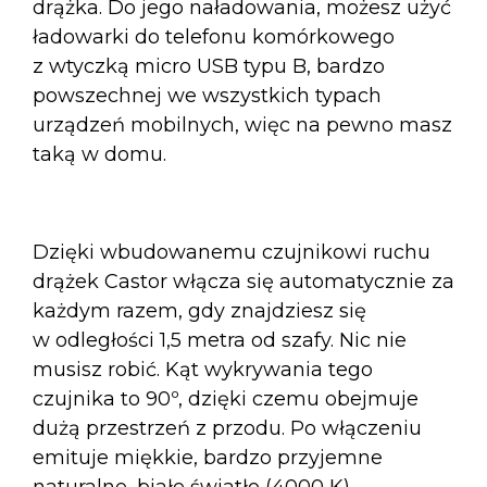
drążka. Do jego naładowania, możesz użyć
ładowarki do telefonu komórkowego
z wtyczką micro USB typu B, bardzo
powszechnej we wszystkich typach
urządzeń mobilnych, więc na pewno masz
taką w domu.
Dzięki wbudowanemu czujnikowi ruchu
drążek Castor włącza się automatycznie za
każdym razem, gdy znajdziesz się
w odległości 1,5 metra od szafy. Nic nie
musisz robić. Kąt wykrywania tego
czujnika to 90º, dzięki czemu obejmuje
dużą przestrzeń z przodu. Po włączeniu
emituje miękkie, bardzo przyjemne