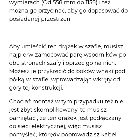
wymiarach (Od 558 mm do 1158) i też
można go przycinać, aby go dopasować do
posiadanej przestrzeni
Aby umieścić ten drążek w szafie, musisz
najpierw zamocować parę wsporników po
obu stronach szafy i oprzeć go na nich.
Możesz je przykręcić do boków wnęki pod
półką w szafie, wprowadzając wkręty od
góry tej konstrukcji.
Chociaż montaż w tym przypadku też nie
jest zbyt skomplikowany, to musisz
pamiętać , że ten drążek jest podłączany
do sieci elektrycznej, więc musisz
pomyśleć, którędy poprowadzisz kabel