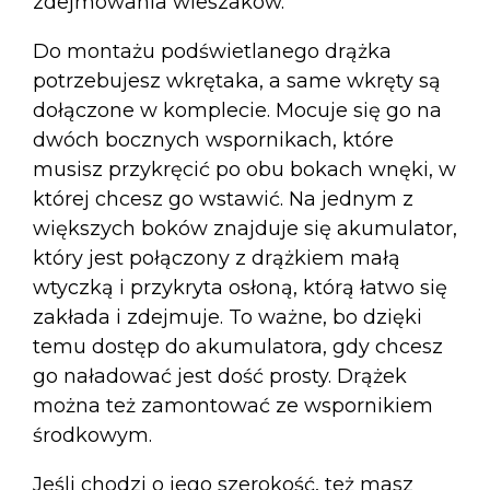
zdejmowania wieszaków.
Do montażu podświetlanego drążka
potrzebujesz wkrętaka, a same wkręty są
dołączone w komplecie. Mocuje się go na
dwóch bocznych wspornikach, które
musisz przykręcić po obu bokach wnęki, w
której chcesz go wstawić. Na jednym z
większych boków znajduje się akumulator,
który jest połączony z drążkiem małą
wtyczką i przykryta osłoną, którą łatwo się
zakłada i zdejmuje. To ważne, bo dzięki
temu dostęp do akumulatora, gdy chcesz
go naładować jest dość prosty. Drążek
można też zamontować ze wspornikiem
środkowym.
Jeśli chodzi o jego szerokość, też masz