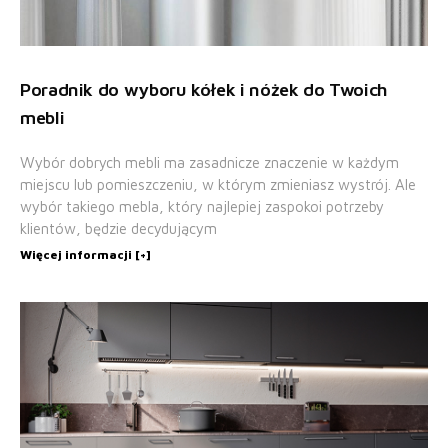
Poradnik do wyboru kółek i nóżek do Twoich
mebli
Wybór dobrych mebli ma zasadnicze znaczenie w każdym
miejscu lub pomieszczeniu, w którym zmieniasz wystrój. Ale
wybór takiego mebla, który najlepiej zaspokoi potrzeby
klientów, będzie decydującym
Więcej informacji [+]