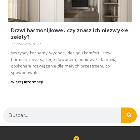
Drzwi harmonijkowe: czy znasz ich niezwykłe
zalety?
27 czerwca 2022
Wszyscy kochamy wygodę, design i komfort. Drzwi
harmonijkowe są tego dowodem, ponieważ stanowią
doskonałe rozwiązanie dla małych przestrzeni, co
spowodowało
Więcej informacji