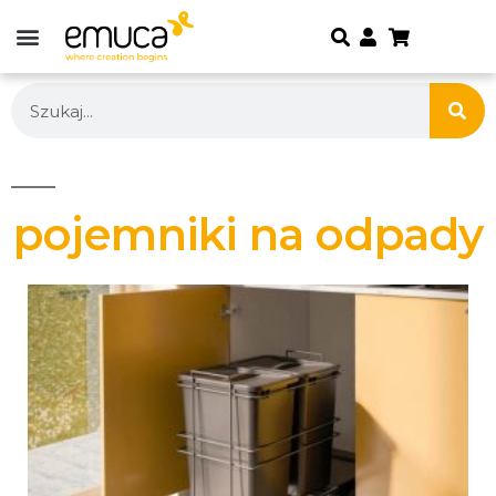
pojemniki na odpady