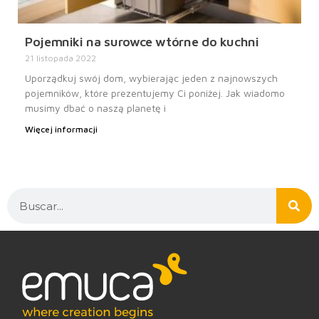
Pojemniki na surowce wtórne do kuchni
21 listopada 2022
Uporządkuj swój dom, wybierając jeden z najnowszych
pojemników, które prezentujemy Ci poniżej. Jak wiadomo
musimy dbać o naszą planetę i
Więcej informacji