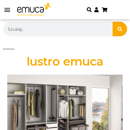
lustro emuca