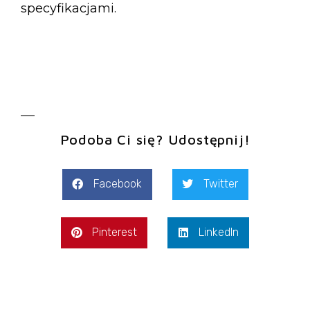
specyfikacjami.
Podoba Ci się? Udostępnij!
Facebook
Twitter
Pinterest
LinkedIn