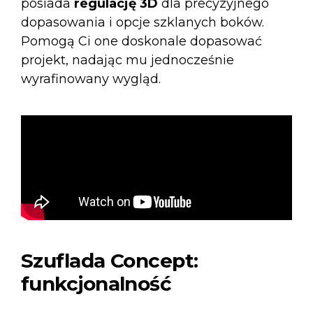
posiada
regulację 3D
dla precyzyjnego
dopasowania i opcje szklanych boków.
Pomogą Ci one doskonale dopasować
projekt, nadając mu jednocześnie
wyrafinowany wygląd.
Szuflada Concept:
funkcjonalność