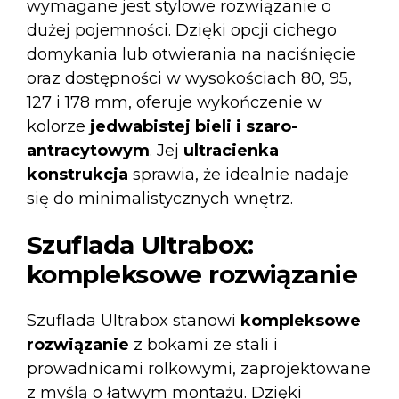
wymagane jest stylowe rozwiązanie o
dużej pojemności. Dzięki opcji cichego
domykania lub otwierania na naciśnięcie
oraz dostępności w wysokościach 80, 95,
127 i 178 mm, oferuje wykończenie w
kolorze
jedwabistej bieli i szaro-
antracytowym
. Jej
ultracienka
konstrukcja
sprawia, że idealnie nadaje
się do minimalistycznych wnętrz.
Szuflada Ultrabox:
kompleksowe rozwiązanie
Szuflada
Ultrabox
stanowi
kompleksowe
rozwiązanie
z bokami ze stali i
prowadnicami rolkowymi, zaprojektowane
z myślą o łatwym montażu. Dzięki