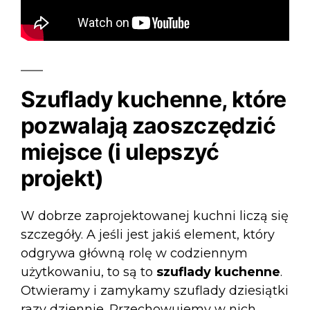
Szuflady kuchenne, które
pozwalają zaoszczędzić
miejsce (i ulepszyć
projekt)
W dobrze zaprojektowanej kuchni liczą się
szczegóły. A jeśli jest jakiś element, który
odgrywa główną rolę w codziennym
użytkowaniu, to są to
szuflady kuchenne
.
Otwieramy i zamykamy szuflady dziesiątki
razy dziennie. Przechowujemy w nich