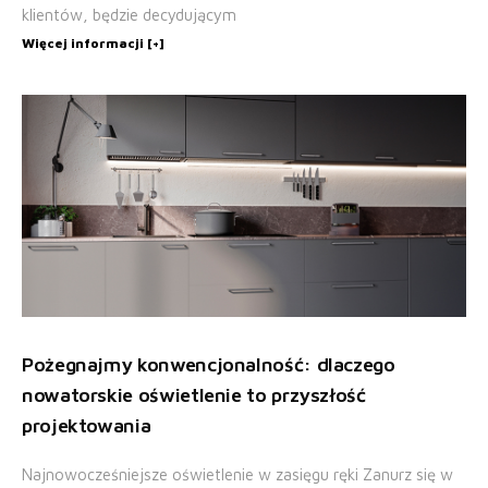
klientów, będzie decydującym
Więcej informacji [+]
Pożegnajmy konwencjonalność: dlaczego
nowatorskie oświetlenie to przyszłość
projektowania
Najnowocześniejsze oświetlenie w zasięgu ręki Zanurz się w