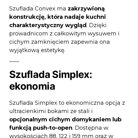
Szuflada Convex
ma
zakrzywioną
konstrukcję, która nadaje kuchni
charakterystyczny wygląd
. Dzięki
prowadnicom z całkowitym wysuwem i
cichym zamknięciem zapewnia ona
wyjątkową estetykę.
Szuflada Simplex:
ekonomia
Szuflada Simplex
to ekonomiczna opcja z
ultracienkimi bokami ze stali i
opcjonalnym cichym domykaniem lub
funkcją push-to-open
. Dostępna w
wysokościach 88, 122 i 159 mm oraz w