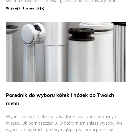
światła i trwałości sprawiają, że są one dziś faworytami.
Więcej informacji [+]
Poradnik do wyboru kółek i nóżek do Twoich
mebli
Wybór dobrych mebli ma zasadnicze znaczenie w każdym
miejscu lub pomieszczeniu, w którym zmieniasz wystrój. Ale
wybór takiego mebla, który najlepiej zaspokoi potrzeby