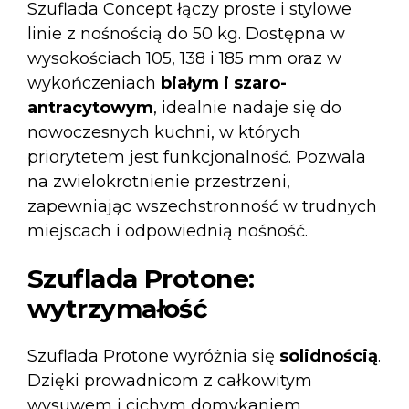
Szuflada
Concept
łączy proste i stylowe
linie z nośnością do 50 kg. Dostępna w
wysokościach 105, 138 i 185 mm oraz w
wykończeniach
białym i szaro-
antracytowym
, idealnie nadaje się do
nowoczesnych kuchni, w których
priorytetem jest funkcjonalność. Pozwala
na zwielokrotnienie przestrzeni,
zapewniając wszechstronność w trudnych
miejscach i odpowiednią nośność.
Szuflada Protone:
wytrzymałość
Szuflada Protone
wyróżnia się
solidnością
.
Dzięki prowadnicom z całkowitym
wysuwem i cichym domykaniem