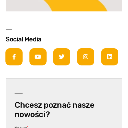
Social Media
Chcesz poznać nasze
nowości?