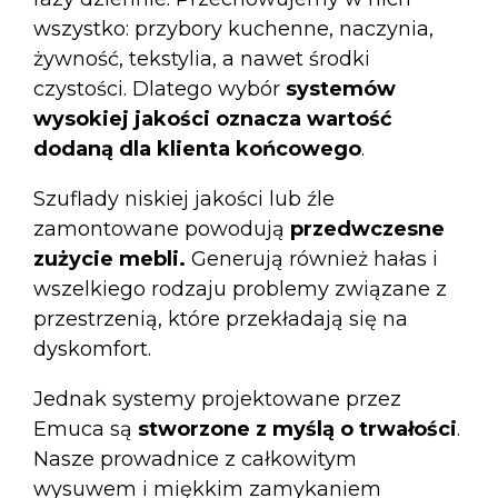
wszystko: przybory kuchenne, naczynia,
żywność, tekstylia, a nawet środki
czystości. Dlatego wybór
systemów
wysokiej jakości
oznacza wartość
dodaną dla klienta końcowego
.
Szuflady niskiej jakości lub źle
zamontowane powodują
przedwczesne
zużycie mebli.
Generują również hałas i
wszelkiego rodzaju problemy związane z
przestrzenią, które przekładają się na
dyskomfort.
Jednak systemy projektowane przez
Emuca są
stworzone z myślą o trwałości
.
Nasze prowadnice z całkowitym
wysuwem i miękkim zamykaniem