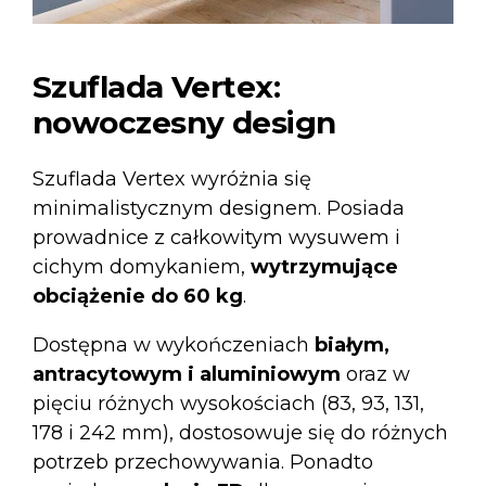
Szuflada Vertex:
nowoczesny design
Szuflada Vertex
wyróżnia się
minimalistycznym designem. Posiada
prowadnice z całkowitym wysuwem i
cichym domykaniem,
wytrzymujące
obciążenie do 60 kg
.
Dostępna w wykończeniach
białym,
antracytowym i aluminiowym
oraz w
pięciu różnych wysokościach (83, 93, 131,
178 i 242 mm), dostosowuje się do różnych
potrzeb przechowywania. Ponadto