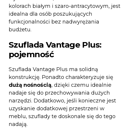
kolorach białym i szaro-antracytowym, jest
idealna dla osób poszukujących
funkcjonalności bez nadwyrężania
budżetu.
Szuflada Vantage Plus:
pojemność
Szuflada Vantage Plus
ma solidną
konstrukcję. Ponadto charakteryzuje się
dużą nośnością
, dzięki czemu idealnie
nadaje się do przechowywania dużych
narzędzi. Dodatkowo, jeśli konieczne jest
uzyskanie dodatkowej przestrzeni w
meblu, szuflady te doskonale się do tego
nadają.