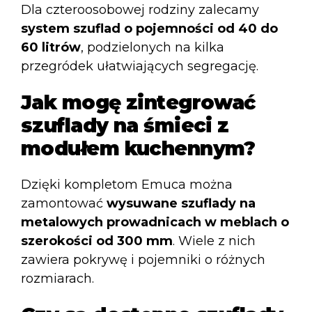
Dla czteroosobowej rodziny zalecamy
system szuflad o pojemności od 40 do
60 litrów
, podzielonych na kilka
przegródek ułatwiających segregację.
Jak mogę zintegrować
szuflady na śmieci z
modułem kuchennym?
Dzięki kompletom Emuca można
zamontować
wysuwane szuflady na
metalowych prowadnicach w meblach o
szerokości od 300 mm
. Wiele z nich
zawiera pokrywę i pojemniki o różnych
rozmiarach.