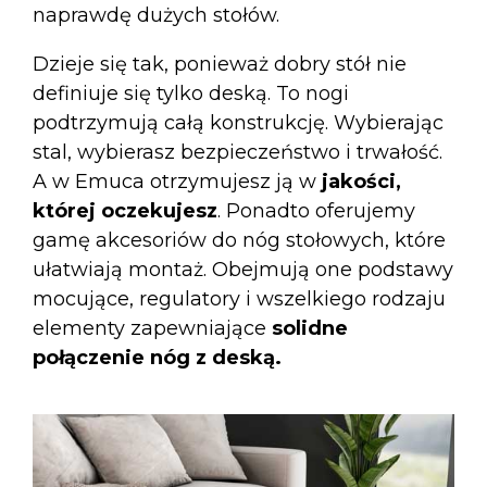
naprawdę dużych stołów.
Dzieje się tak, ponieważ dobry stół nie
definiuje się tylko deską. To nogi
podtrzymują całą konstrukcję. Wybierając
stal, wybierasz bezpieczeństwo i trwałość.
A w Emuca otrzymujesz ją w
jakości,
której oczekujesz
. Ponadto oferujemy
gamę
akcesoriów do nóg stołowych
, które
ułatwiają montaż. Obejmują one podstawy
mocujące, regulatory i wszelkiego rodzaju
elementy zapewniające
solidne
połączenie nóg z deską.