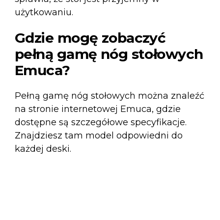
użytkowaniu.
Gdzie mogę zobaczyć
pełną gamę nóg stołowych
Emuca?
Pełną gamę
nóg stołowych
można znaleźć
na stronie internetowej Emuca, gdzie
dostępne są szczegółowe specyfikacje.
Znajdziesz tam model odpowiedni do
każdej deski.