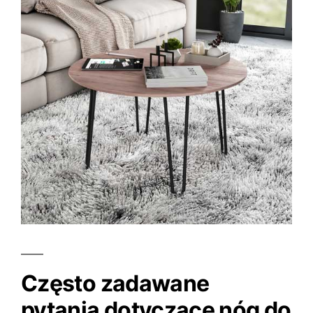
Często zadawane
pytania dotyczące nóg do