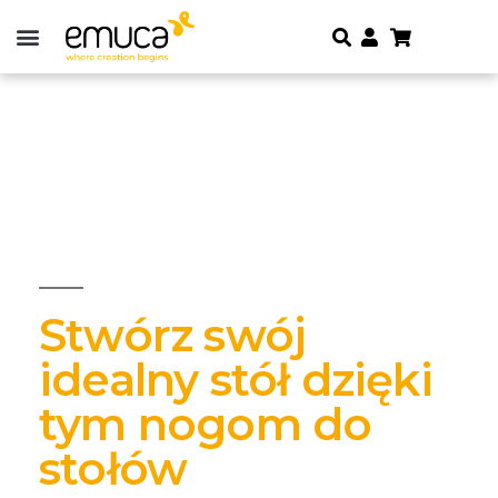
Stwórz swój
idealny stół dzięki
tym nogom do
stołów