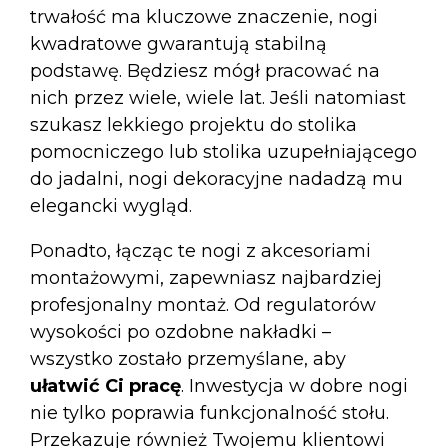
trwałość ma kluczowe znaczenie,
nogi
kwadratowe
gwarantują stabilną
podstawę. Będziesz mógł pracować na
nich przez wiele, wiele lat. Jeśli natomiast
szukasz lekkiego projektu do stolika
pomocniczego lub stolika uzupełniającego
do jadalni,
nogi dekoracyjne
nadadzą mu
elegancki wygląd.
Ponadto, łącząc te nogi z
akcesoriami
montażowymi
, zapewniasz najbardziej
profesjonalny montaż. Od regulatorów
wysokości po ozdobne nakładki –
wszystko zostało przemyślane, aby
ułatwić Ci pracę
. Inwestycja w dobre nogi
nie tylko poprawia funkcjonalność stołu.
Przekazuje również Twojemu klientowi