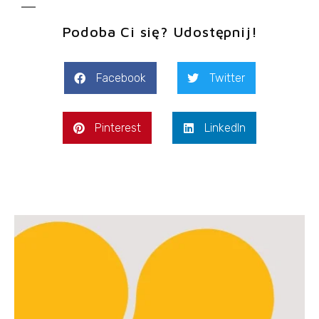
Podoba Ci się? Udostępnij!
Facebook
Twitter
Pinterest
LinkedIn