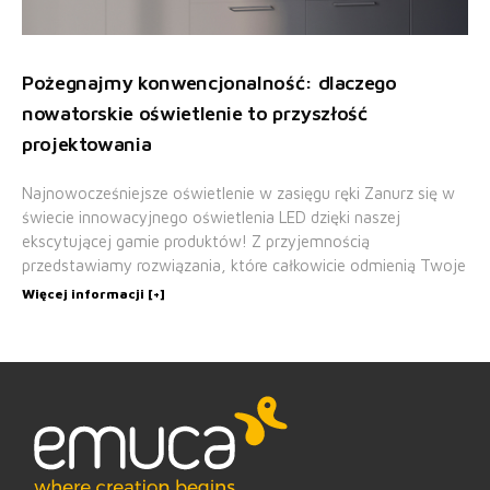
Pożegnajmy konwencjonalność: dlaczego
nowatorskie oświetlenie to przyszłość
projektowania
Najnowocześniejsze oświetlenie w zasięgu ręki Zanurz się w
świecie innowacyjnego oświetlenia LED dzięki naszej
ekscytującej gamie produktów! Z przyjemnością
przedstawiamy rozwiązania, które całkowicie odmienią Twoje
Więcej informacji [+]