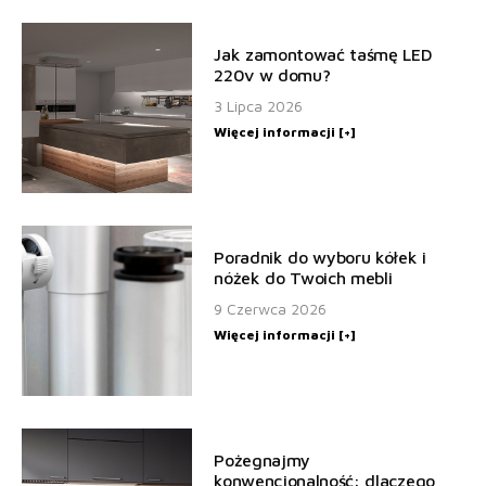
Jak zamontować taśmę LED
220v w domu?
3 Lipca 2026
Więcej informacji [+]
Poradnik do wyboru kółek i
nóżek do Twoich mebli
9 Czerwca 2026
Więcej informacji [+]
Pożegnajmy
konwencjonalność: dlaczego