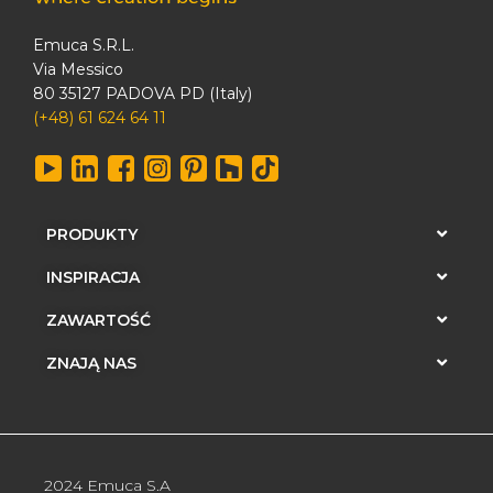
Emuca S.R.L.
Via Messico
80 35127 PADOVA PD (Italy)
(+48) 61 624 64 11
PRODUKTY
INSPIRACJA
ZAWARTOŚĆ
ZNAJĄ NAS
2024 Emuca S.A