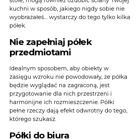
stole, mogą również ozdobić ściany Twojej
kuchni w sposób, jakiego nigdy sobie nie
wyobrażałeś… wystarczy do tego tylko kilka
półek.
Nie zapełniaj półek
przedmiotami
Idealnym sposobem, aby obiekty w
zasięgu wzroku nie powodowały, że półka
będzie wyglądać na zagraconą, jest
przygotowanie dla nich przestrzeni i
harmonijne ich rozmieszczenie. Półki
pełne rzeczy dają efekt odwrotny do tego,
którego szukasz.
Półki do biura