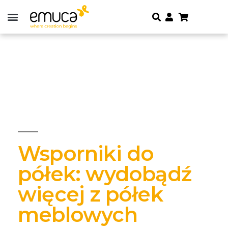
Wsporniki do
półek: wydobądź
więcej z półek
meblowych