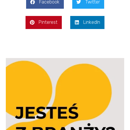
Facebook
Twitter
Pinterest
LinkedIn