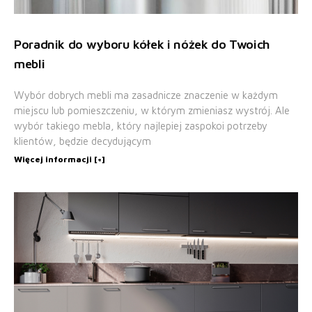
Poradnik do wyboru kółek i nóżek do Twoich
mebli
Wybór dobrych mebli ma zasadnicze znaczenie w każdym
miejscu lub pomieszczeniu, w którym zmieniasz wystrój. Ale
wybór takiego mebla, który najlepiej zaspokoi potrzeby
klientów, będzie decydującym
Więcej informacji [+]