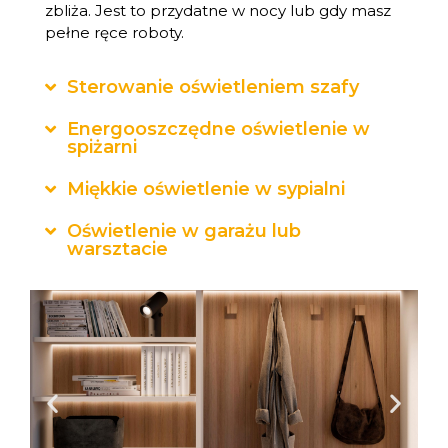
zbliża. Jest to przydatne w nocy lub gdy masz
pełne ręce roboty.
Sterowanie oświetleniem szafy
Energooszczędne oświetlenie w
spiżarni
Miękkie oświetlenie w sypialni
Oświetlenie w garażu lub
warsztacie