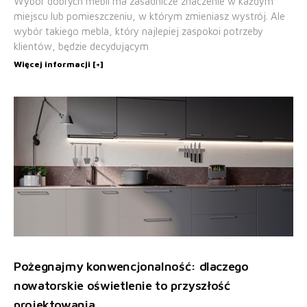
Wybór dobrych mebli ma zasadnicze znaczenie w każdym
miejscu lub pomieszczeniu, w którym zmieniasz wystrój. Ale
wybór takiego mebla, który najlepiej zaspokoi potrzeby
klientów, będzie decydującym
Więcej informacji [+]
Pożegnajmy konwencjonalność: dlaczego
nowatorskie oświetlenie to przyszłość
projektowania