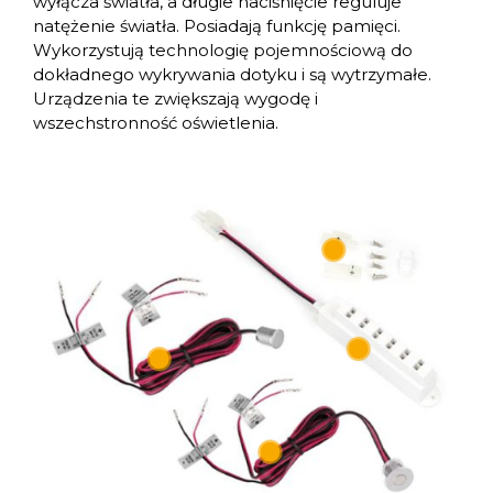
wyłącza światła, a długie naciśnięcie reguluje
natężenie światła. Posiadają funkcję pamięci.
Wykorzystują technologię pojemnościową do
dokładnego wykrywania dotyku i są wytrzymałe.
Urządzenia te zwiększają wygodę i
wszechstronność oświetlenia.