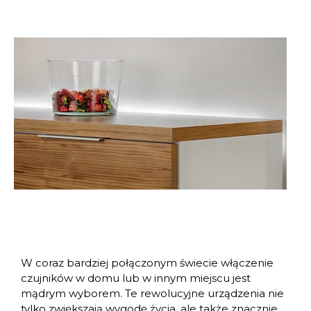
W coraz bardziej połączonym świecie włączenie
czujników w domu lub w innym miejscu jest
mądrym wyborem. Te rewolucyjne urządzenia nie
tylko zwiększają wygodę życia, ale także znacznie