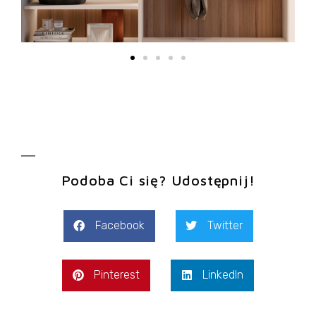
Podoba Ci się? Udostępnij!
Facebook
Twitter
Pinterest
LinkedIn