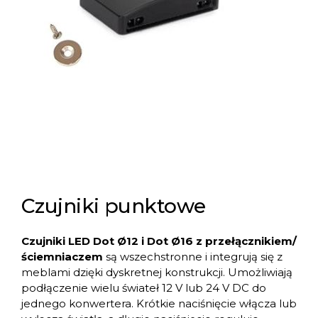
Czujniki punktowe
Czujniki LED Dot Ø12 i Dot Ø16 z przełącznikiem/
ściemniaczem
są wszechstronne i integrują się z
meblami dzięki dyskretnej konstrukcji. Umożliwiają
podłączenie wielu świateł 12 V lub 24 V DC do
jednego konwertera. Krótkie naciśnięcie włącza lub