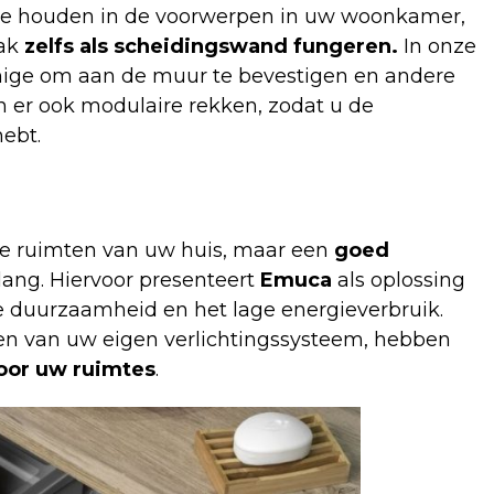
te houden in de voorwerpen in uw woonkamer,
aak
zelfs als scheidingswand fungeren.
In onze
ige om aan de muur te bevestigen en andere
jn er ook modulaire rekken, zodat u de
ebt.
de ruimten van uw huis, maar een
goed
elang. Hiervoor presenteert
Emuca
als oplossing
e duurzaamheid en het lage energieverbruik.
tsen van uw eigen verlichtingssysteem, hebben
voor uw ruimtes
.