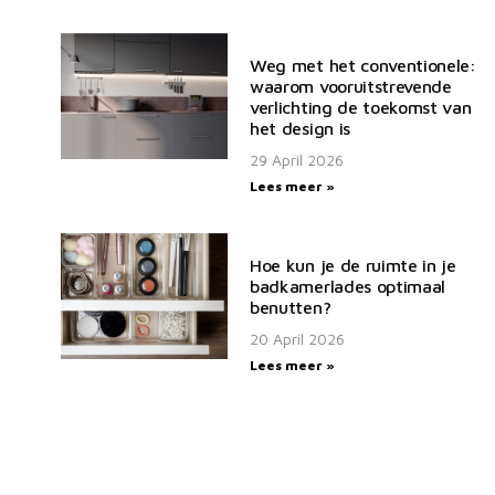
Weg met het conventionele:
waarom vooruitstrevende
verlichting de toekomst van
het design is
29 April 2026
Lees meer »
Hoe kun je de ruimte in je
badkamerlades optimaal
benutten?
20 April 2026
Lees meer »