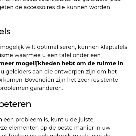
rgeten de accessoires die kunnen worden
els
mogelijk wilt optimaliseren, kunnen klaptafels
nisme waarmee u een tafel onder een
meer mogelijkheden hebt om de ruimte in
n u geleiders aan die ontworpen zijn om het
rkomen. Bovendien zijn het zeer resistente
 problemen garanderen.
rbeteren
en
een probleem is, kunt u de juiste
eze elementen op de beste manier in uw