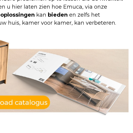
n u hier laten zien hoe
Emuca
, via onze
e oplossingen
kan
bieden
en zelfs het
 uw huis, kamer voor kamer, kan verbeteren.