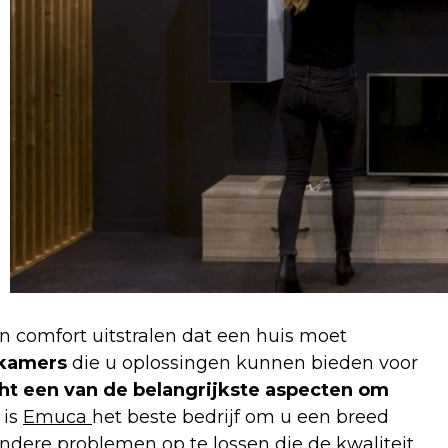
n comfort uitstralen dat een huis moet
 kamers
die u oplossingen kunnen bieden voor
cht een van de belangrijkste aspecten om
 is
Emuca
het beste bedrijf om u een breed
ndere problemen op te lossen die de kwaliteit