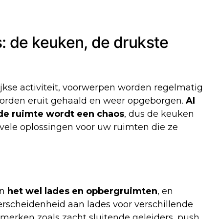
: de keuken, de drukste
ijkse activiteit, voorwerpen worden regelmatig
 worden eruit gehaald en weer opgeborgen.
Al
de ruimte wordt een chaos
, dus de
keuken
vele oplossingen voor uw ruimten die ze
jn
het wel lades en opbergruimten
, en
scheidenheid aan lades voor verschillende
merken zoals zacht sluitende geleiders, push