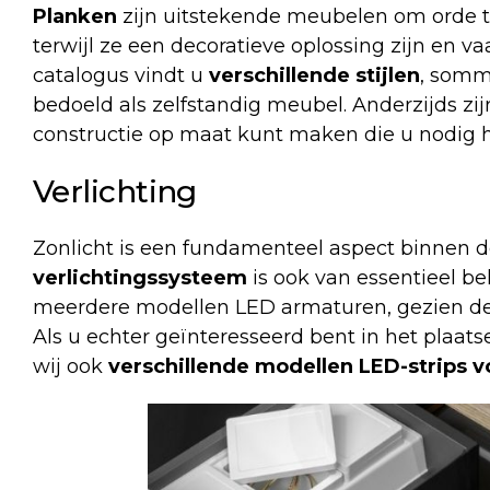
Planken
zijn uitstekende meubelen om orde 
terwijl ze een decoratieve oplossing zijn en v
catalogus vindt u
verschillende stijlen
, somm
bedoeld als zelfstandig meubel. Anderzijds zi
constructie op maat kunt maken die u nodig h
Verlichting
Zonlicht is een fundamenteel aspect binnen 
verlichtingssysteem
is ook van essentieel b
meerdere modellen
LED armaturen
, gezien d
Als u echter geïnteresseerd bent in het plaa
wij ook
verschillende modellen LED-strips 