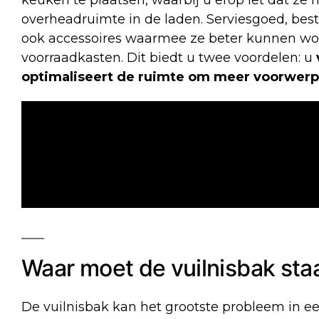
keuken te plaatsen, waarbij u erop let dat ze
overheadruimte in de laden. Serviesgoed, be
ook accessoires waarmee ze beter kunnen wor
voorraadkasten. Dit biedt u twee voordelen: u
optimaliseert de ruimte om meer voorwerp
Waar moet de vuilnisbak sta
De
vuilnisbak
kan het grootste probleem in e