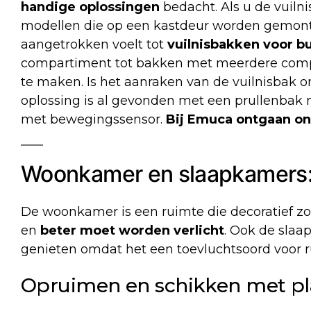
handige oplossingen
bedacht. Als u de vuiln
modellen die op een kastdeur worden gemontee
aangetrokken voelt tot
vuilnisbakken voor b
compartiment tot bakken met meerdere comp
te maken. Is het aanraken van de vuilnisbak 
oplossing is al gevonden met een prullenba
met bewegingssensor.
Bij Emuca ontgaan on
Woonkamer en slaapkamers:
De woonkamer is een ruimte die decoratief 
en
beter moet worden verlicht
. Ook de sla
genieten omdat het een toevluchtsoord voor ru
Opruimen en schikken met p