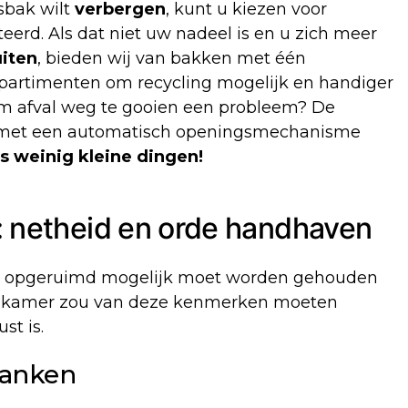
isbak wilt
verbergen
, kunt u kiezen voor
rd. Als dat niet uw nadeel is en u zich meer
uiten
, bieden wij van bakken met één
artimenten om recycling mogelijk en handiger
om afval weg te gooien een probleem? De
k met een automatisch openingsmechanisme
s weinig kleine dingen!
 netheid en orde handhaven
zo opgeruimd mogelijk moet worden gehouden
apkamer zou van deze kenmerken moeten
st is.
lanken