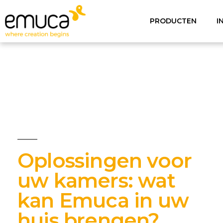
PRODUCTEN
I
Oplossingen voor
uw kamers: wat
kan Emuca in uw
huis brengen?