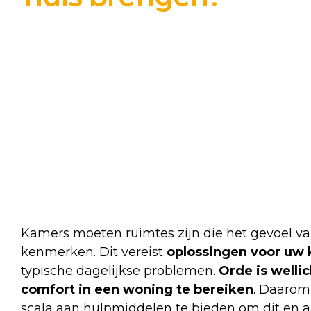
Kamers moeten ruimtes zijn die het gevoel va
kenmerken. Dit vereist
oplossingen voor uw
typische dagelijkse problemen.
Orde is welli
comfort in een woning te bereiken
. Daarom
scala aan hulpmiddelen te bieden om dit en a