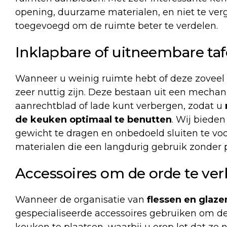
opening, duurzame materialen, en niet te ve
toegevoegd om de ruimte beter te verdelen.
Inklapbare of uitneembare taf
Wanneer u weinig ruimte hebt of deze zoveel 
zeer nuttig zijn. Deze bestaan uit een mecha
aanrechtblad of lade kunt verbergen, zodat u
de keuken optimaal te benutten
. Wij biede
gewicht te dragen en onbedoeld sluiten te voo
materialen die een langdurig gebruik zonder
Accessoires om de orde te ve
Wanneer de organisatie van
flessen en glaz
gespecialiseerde accessoires gebruiken om d