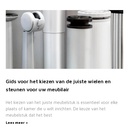
Gids voor het kiezen van de juiste wielen en
steunen voor uw meubilair
Het kiezen van het juiste meubelstuk is essentieel voor elke
plaats of kamer die u wilt inrichten. De keuze van het
meubelstuk dat het best
Lees meer »