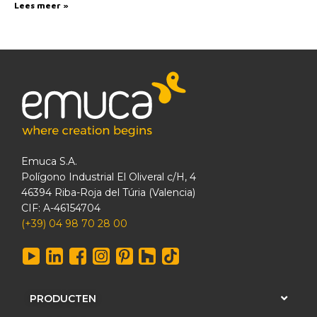
Lees meer »
Emuca S.A.
Polígono Industrial El Oliveral c/H, 4
46394 Riba-Roja del Túria (Valencia)
CIF: A-46154704
(+39) 04 98 70 28 00
PRODUCTEN