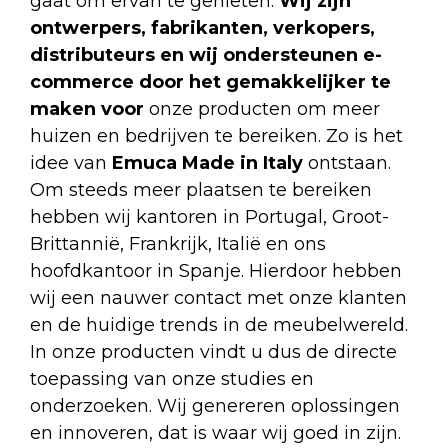
gaat om ervan te genieten.
Wij zijn
ontwerpers, fabrikanten, verkopers,
distributeurs en wij ondersteunen e-
commerce door het gemakkelijker te
maken voor
onze producten om meer
huizen en bedrijven te bereiken. Zo is het
idee van
Emuca Made in Italy
ontstaan.
Om steeds meer plaatsen te bereiken
hebben wij kantoren in Portugal, Groot-
Brittannië, Frankrijk, Italië en ons
hoofdkantoor in Spanje. Hierdoor hebben
wij een nauwer contact met onze klanten
en de huidige trends in de meubelwereld.
In onze producten vindt u dus de directe
toepassing van onze studies en
onderzoeken. Wij genereren oplossingen
en innoveren, dat is waar wij goed in zijn.