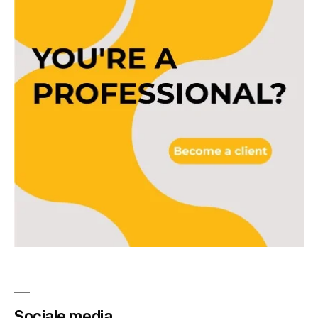
Sociale media