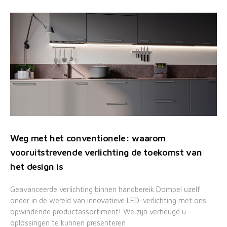
Weg met het conventionele: waarom
vooruitstrevende verlichting de toekomst van
het design is
Geavanceerde verlichting binnen handbereik Dompel uzelf
onder in de wereld van innovatieve LED-verlichting met ons
opwindende productassortiment! We zijn verheugd u
oplossingen te kunnen presenteren