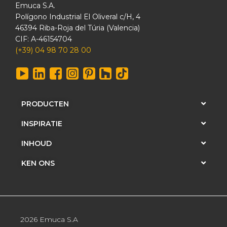
Emuca S.A.
Polígono Industrial El Oliveral c/H, 4
46394 Riba-Roja del Túria (Valencia)
CIF: A-46154704
(+39) 04 98 70 28 00
PRODUCTEN
INSPIRATIE
INHOUD
KEN ONS
2026 Emuca S.A