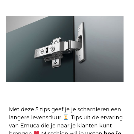
Met deze 5 tips geef je je scharnieren een
langere levensduur
Tips uit de ervaring
van Emuca die je naar je klanten kunt
brengen
Misschien wil je weten
hoe je