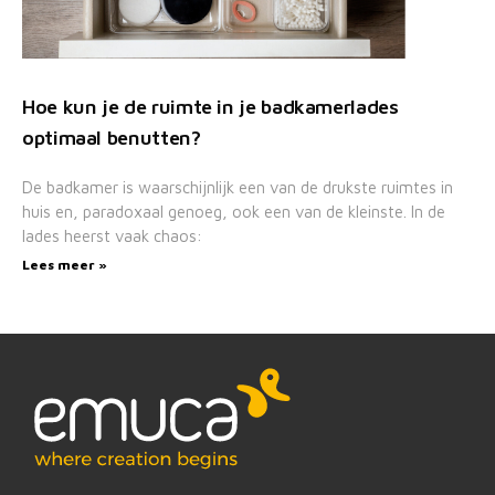
Hoe kun je de ruimte in je badkamerlades
optimaal benutten?
De badkamer is waarschijnlijk een van de drukste ruimtes in
huis en, paradoxaal genoeg, ook een van de kleinste. In de
lades heerst vaak chaos:
Lees meer »