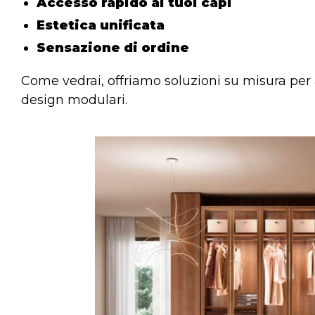
Accesso rapido ai tuoi capi
Estetica unificata
Sensazione di ordine
Come vedrai, offriamo soluzioni su misura pe
design modulari.