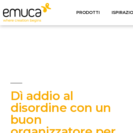
PRODOTTI
ISPIRAZI
Dì addio al
disordine con un
buon
organizzatore per