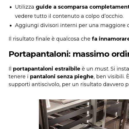
Utilizza
guide a scomparsa completamente
vedere tutto il contenuto a colpo d’occhio.
Aggiungi divisori interni per una maggiore 
Il risultato finale è qualcosa che
fa innamorare 
Portapantaloni: massimo ordin
Il
portapantaloni estraibile
è un
must
. Si ins
tenere i
pantaloni senza pieghe
, ben visibili
supporti antiscivolo, per un risultato davvero p