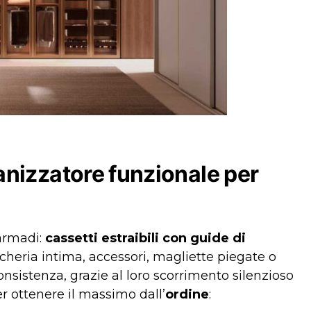
anizzatore funzionale per
 armadi:
cassetti estraibili
con guide di
ncheria intima, accessori, magliette piegate o
onsistenza, grazie al loro scorrimento silenzioso
r ottenere il massimo dall’
ordine
: