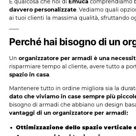
È qualcosa che noi di
Emuca
comprendiamo b
davvero personalizzate
. Vediamo quali opzion
ai tuoi clienti la massima qualità, sfruttando 
Perché hai bisogno di un or
Un
organizzatore per armadi
è una necessi
risparmiare tempo al cliente, avere tutto a po
spazio in casa
.
Mantenere tutto in ordine migliora sia la durata
dato che viviamo in case sempre più piccol
bisogno di armadi che abbiano un design basat
vantaggi di un organizzatore per armadi:
Ottimizzazione dello spazio verticale 