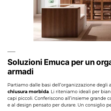
Soluzioni Emuca per un org
armadi
Partiamo dalle basi dell’organizzazione degli
chiusura morbida
. Li riteniamo ideali per bia
capi piccoli. Conferiscono all’insieme grande c
e al design pensato per durare. Un consiglio pe