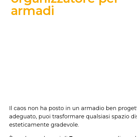
armadi
Il caos non ha posto in un armadio ben proge
adeguato, puoi trasformare qualsiasi spazio d
esteticamente gradevole.