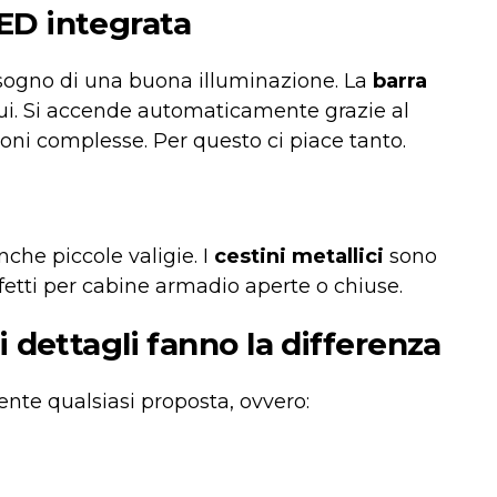
ED integrata
sogno di una buona illuminazione. La
barra
bui. Si accende automaticamente grazie al
oni complesse. Per questo ci piace tanto.
nche piccole valigie. I
cestini metallici
sono
rfetti per cabine armadio aperte o chiuse.
i dettagli fanno la differenza
nte qualsiasi proposta, ovvero: