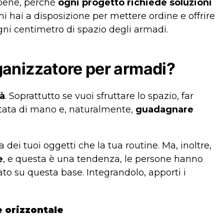
ene, perché
ogni progetto richiede soluzioni
i hai a disposizione per mettere ordine e offrire
ogni centimetro di spazio degli armadi.
ganizzatore per armadi?
tà
. Soprattutto se vuoi sfruttare lo spazio, far
rtata di mano e, naturalmente,
guadagnare
 dei tuoi oggetti che la tua routine. Ma, inoltre,
e
, e questa è una tendenza, le persone hanno
o su questa base. Integrandolo, apporti i
e orizzontale