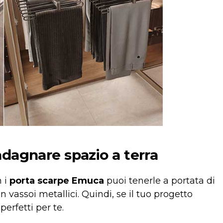
adagnare spazio a terra
n i
porta scarpe Emuca
puoi tenerle a portata di
on vassoi metallici. Quindi, se il tuo progetto
perfetti per te.