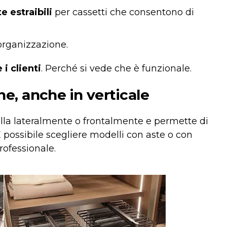
 estraibili
per cassetti che consentono di
organizzazione.
i clienti
. Perché si vede che è funzionale.
e, anche in verticale
talla lateralmente o frontalmente e permette di
. È possibile scegliere modelli con aste o con
rofessionale.