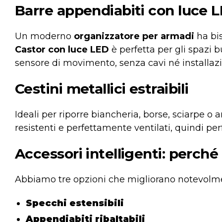
Barre appendiabiti con luce L
Un moderno
organizzatore per armadi
ha bi
Castor con luce LED
è perfetta per gli spazi 
sensore di movimento, senza cavi né installazi
Cestini metallici estraibili
Ideali per riporre biancheria, borse, sciarpe o a
resistenti e perfettamente ventilati, quindi pe
Accessori intelligenti: perché 
Abbiamo tre opzioni che migliorano notevolme
Specchi estensibili
Appendiabiti ribaltabili