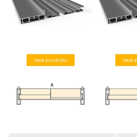
Vedi prodotto
Vedi 