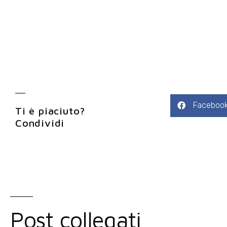
Faceboo
Ti è piaciuto?
Condividi
Post collegati