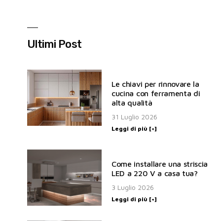
Ultimi Post
Le chiavi per rinnovare la
cucina con ferramenta di
alta qualità
31 Luglio 2026
Leggi di più [+]
Come installare una striscia
LED a 220 V a casa tua?
3 Luglio 2026
Leggi di più [+]