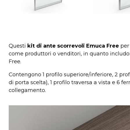
Questi
kit di ante scorrevoli Emuca Free
per 
come produttori o venditori, in quanto includono
Free.
Contengono 1 profilo superiore/inferiore, 2 prof
di porta scelta), 1 profilo traversa a vista e 6
collegamento.