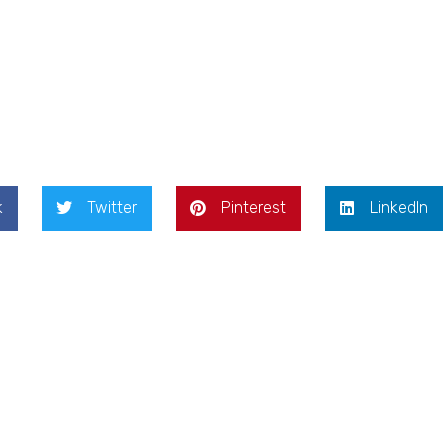
k
Twitter
Pinterest
LinkedIn