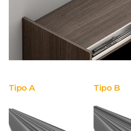
Tipo A
Tipo B