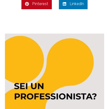
Pinterest
LinkedIn