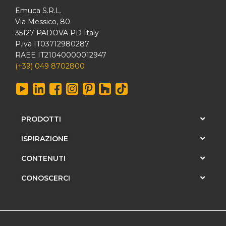
Emuca S.R.L.
Via Messico, 80
35127 PADOVA PD Italy
P.iva IT03712980287
RAEE IT21040000012947
(+39) 049 8702800
PRODOTTI
ISPIRAZIONE
CONTENUTI
CONOSCERCI