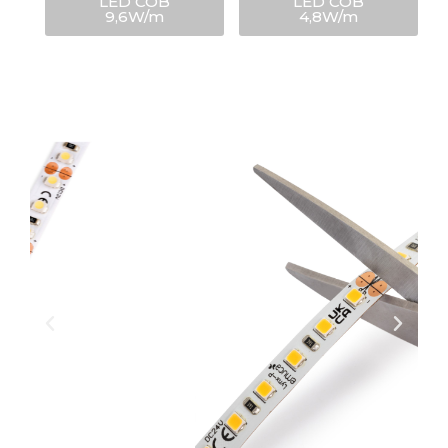
LED COB
LED COB
9,6W/m
4,8W/m