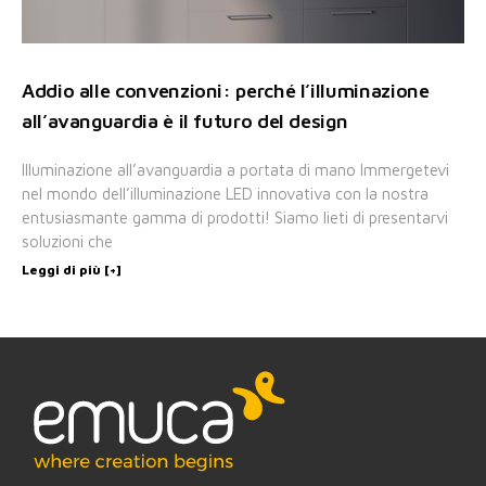
Addio alle convenzioni: perché l’illuminazione
all’avanguardia è il futuro del design
Illuminazione all’avanguardia a portata di mano Immergetevi
nel mondo dell’illuminazione LED innovativa con la nostra
entusiasmante gamma di prodotti! Siamo lieti di presentarvi
soluzioni che
Leggi di più [+]