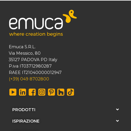
Emuca S.R.L.
Via Messico, 80
35127 PADOVA PD Italy
P.iva IT03712980287
RAEE IT21040000012947
(+39) 049 8702800
PRODOTTI
ISPIRAZIONE