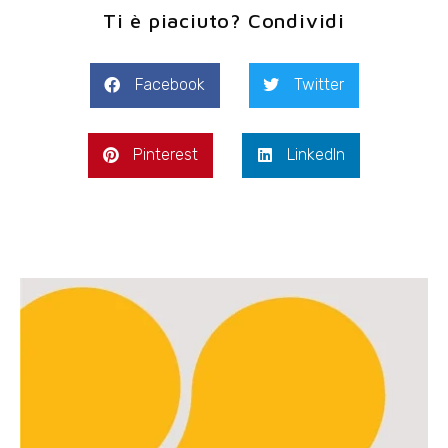
Ti è piaciuto? Condividi
Facebook
Twitter
Pinterest
LinkedIn