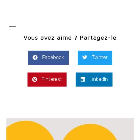
Vous avez aimé ? Partagez-le
Facebook
Twitter
Pinterest
LinkedIn