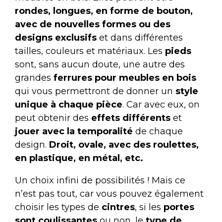
rondes, longues, en forme de bouton,
avec de nouvelles formes ou des
designs exclusifs
et dans différentes
tailles, couleurs et matériaux. Les
pieds
sont, sans aucun doute, une autre des
grandes
ferrures pour meubles en bois
qui vous permettront de donner un
style
unique à chaque pièce
. Car avec eux, on
peut obtenir des
effets différents
et
jouer avec la temporalité
de chaque
design.
Droit, ovale, avec des roulettes,
en plastique, en métal, etc.
Un choix infini de possibilités ! Mais ce
n’est pas tout, car vous pouvez également
choisir les types de
cintres
, si les
portes
sont coulissantes
ou non, le
type de