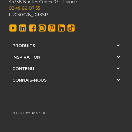
44338 Nantes Cedex 03 – France
02 49 88 07 35
FR030478_10IKSP
PRODUITS
INSPIRATION
CONTENU
CONNAIS-NOUS
2026 Emuca S.A