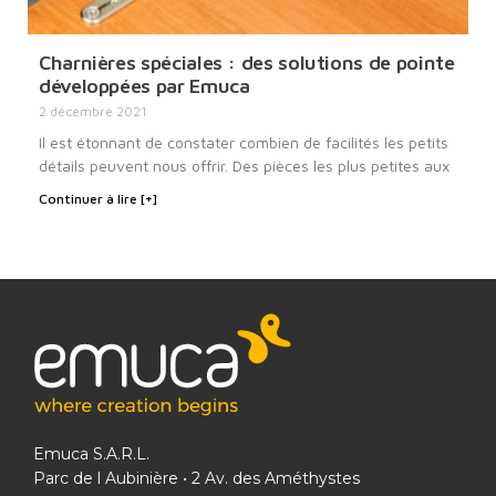
Charnières spéciales : des solutions de pointe
développées par Emuca
2 décembre 2021
Il est étonnant de constater combien de facilités les petits
détails peuvent nous offrir. Des pièces les plus petites aux
Continuer à lire [+]
Emuca S.A.R.L.
Parc de l Aubinière • 2 Av. des Améthystes