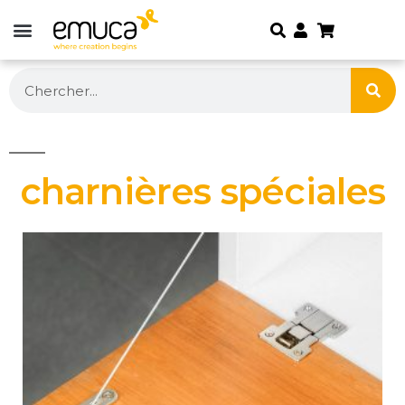
charnières spéciales