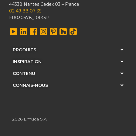
44338 Nantes Cedex 03 – France
02 49 88 07 35
FR030478_10IKSP
PRODUITS
INSPIRATION
CONTENU
CONNAIS-NOUS
2026 Emuca S.A