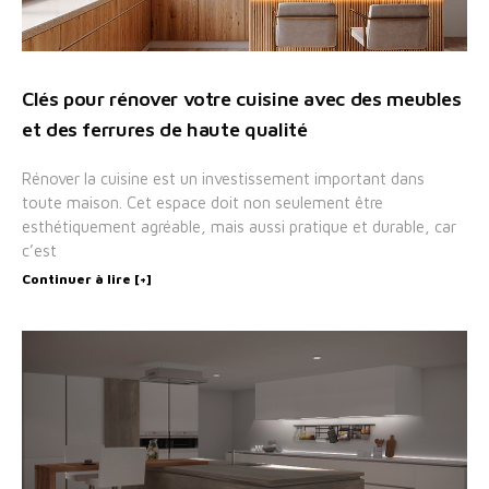
Clés pour rénover votre cuisine avec des meubles
et des ferrures de haute qualité
Rénover la cuisine est un investissement important dans
toute maison. Cet espace doit non seulement être
esthétiquement agréable, mais aussi pratique et durable, car
c’est
Continuer à lire [+]