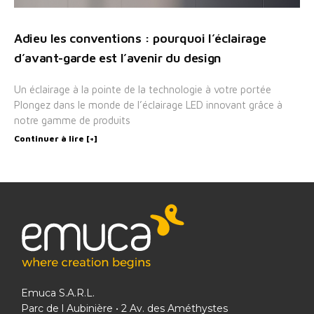
Adieu les conventions : pourquoi l’éclairage
d’avant-garde est l’avenir du design
Un éclairage à la pointe de la technologie à votre portée
Plongez dans le monde de l’éclairage LED innovant grâce à
notre gamme de produits
Continuer à lire [+]
Emuca S.A.R.L.
Parc de l Aubinière • 2 Av. des Améthystes