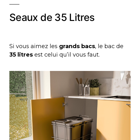
Seaux de 35 Litres
Si vous aimez les
grands bacs
, le bac de
35 litres
est celui qu’il vous faut.