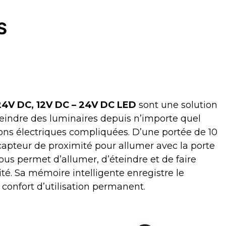
S
 24V DC, 12V DC – 24V DC LED
sont une solution
eindre des luminaires depuis n’importe quel
tions électriques compliquées. D’une portée de 10
 capteur de proximité pour allumer avec la porte
vous permet d’allumer, d’éteindre et de faire
ité. Sa mémoire intelligente enregistre le
 confort d’utilisation permanent.