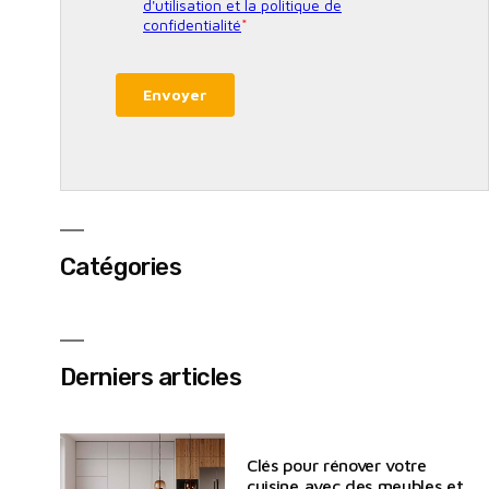
Catégories
Derniers articles
Clés pour rénover votre
cuisine avec des meubles et