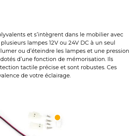
lyvalents et s’intègrent dans le mobilier avec
r plusieurs lampes 12V ou 24V DC à un seul
llumer ou d’éteindre les lampes et une pression
t dotés d’une fonction de mémorisation. Ils
tection tactile précise et sont robustes. Ces
valence de votre éclairage.