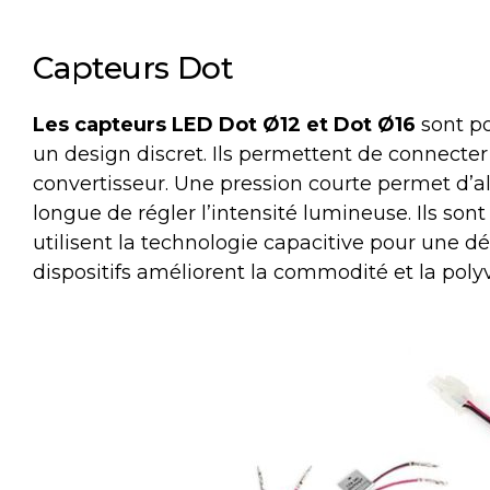
Capteurs Dot
Les capteurs LED Dot Ø12 et Dot Ø16
sont po
un design discret. Ils permettent de connecte
convertisseur. Une pression courte permet d’a
longue de régler l’intensité lumineuse. Ils son
utilisent la technologie capacitive pour une dé
dispositifs améliorent la commodité et la poly