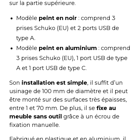
sur la partie supérieure.
Modèle
peint en noir
: comprend 3
prises Schuko (EU) et 2 ports USB de
type A.
Modèle
peint en aluminium
: comprend
3 prises Schuko (EU), 1 port USB de type
A et 1 port USB de type C.
Son
installation est simple
, il suffit d’un
usinage de 100 mm de diamètre et il peut
être monté sur des surfaces très épaisses,
entre 1 et 70 mm. De plus, il se
fixe au
meuble sans outil
grâce à un écrou de
fixation manuelle.
Fabriqué en plastique et en aluminium, il