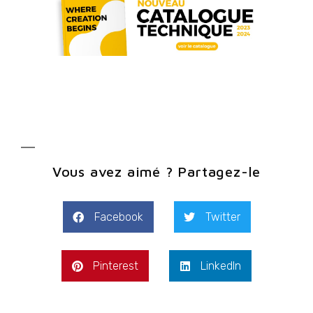
Vous avez aimé ? Partagez-le
Facebook
Twitter
Pinterest
LinkedIn