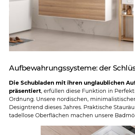
Aufbewahrungssysteme: der Schlüs
Die Schubladen mit ihren unglaublichen A
präsentiert
, erfüllen diese Funktion in Perfek
Ordnung. Unsere nordischen, minimalistische
Designtrend dieses Jahres. Praktische Staurä
tadellose Oberflächen machen unsere Badmöb