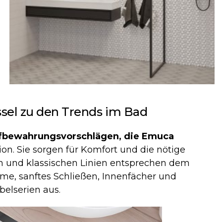
sel zu den Trends im Bad
ufbewahrungsvorschlägen, die Emuca
tion. Sie sorgen für Komfort und die nötige
n und klassischen Linien entsprechen dem
ume, sanftes Schließen, Innenfächer und
elserien aus.