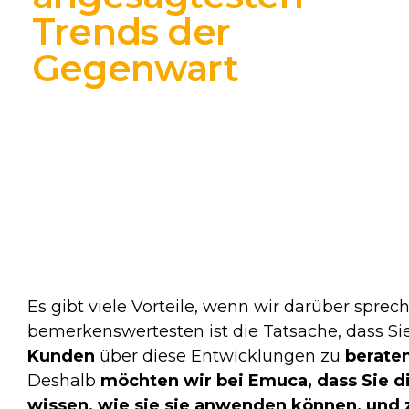
Trends der
Gegenwart
Es gibt viele Vorteile, wenn wir darüber sprec
bemerkenswertesten ist die Tatsache, dass Si
Kunden
über diese Entwicklungen zu
berate
Deshalb
möchten wir bei Emuca, dass Sie d
wissen, wie sie sie anwenden können, und