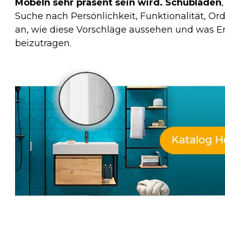
Möbeln sehr präsent sein wird.
Schubladen
Suche nach Persönlichkeit, Funktionalität, O
an, wie diese Vorschläge aussehen und was 
beizutragen.