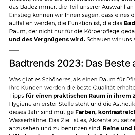
das Badezimmer, die Teil unserer Auswahl an 
Einstieg können wir Ihnen sagen, dass eines 
auffallen werden, die Funktion ist, die das
Ba
Raum, der nicht nur für die Körperpflege geda
und des Vergnügens wird.
Schauen wir uns a
Badtrends 2023: Das Beste
Was gibt es Schöneres, als einen Raum für P
Ihre Kunden werden die beste Qualität erhalt
Tipps
für einen praktischen Raum in ihrem
Hygiene an erster Stelle steht und die Ästheti
dieses Jahr sind mutige
Farben, kontrastrei
Wasserhähne. Das Ziel ist es, Akzente zu se
anzusehen und zu benutzen sind.
Reine und k