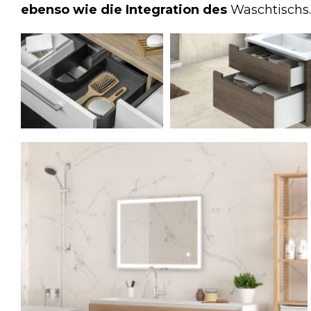
ebenso wie die Integration des
Waschtischs.