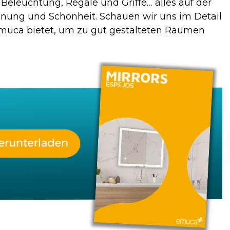
, Beleuchtung, Regale und Griffe… alles auf der
rdnung und Schönheit. Schauen wir uns im Detail
Emuca bietet, um zu gut gestalteten Räumen