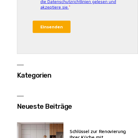
Kategorien
Neueste Beiträge
Schlüssel zur Renovierung
Ihrer Küche mit