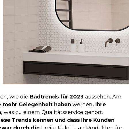
hen, wie die
Badtrends für 2023
aussehen. Am
e
mehr Gelegenheit haben
werden
, Ihre
n
, was zu einem Qualitätsservice gehört.
iese Trends kennen und dass Ihre Kunden
 zwar durch die
breite Palette an Produkten für