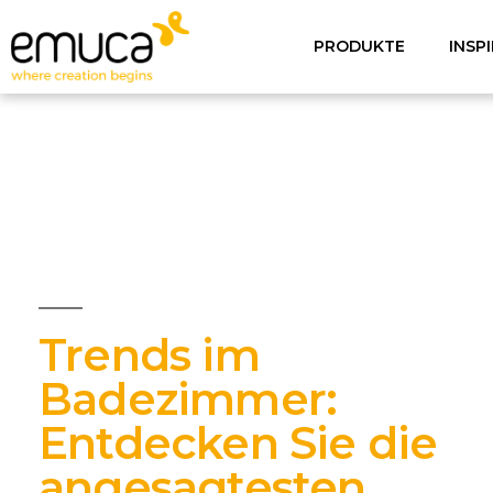
PRODUKTE
INSP
Trends im
Badezimmer:
Entdecken Sie die
angesagtesten