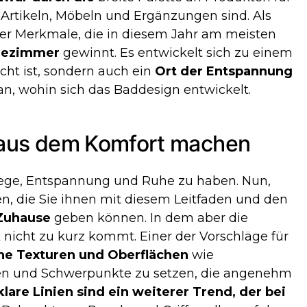
Artikeln, Möbeln und Ergänzungen sind. Als
der Merkmale, die in diesem Jahr am meisten
dezimmer
gewinnt. Es entwickelt sich zu einem
cht ist, sondern auch ein
Ort der Entspannung
n, wohin sich das Baddesign entwickelt.
 aus dem Komfort machen
flege, Entspannung und Ruhe zu haben. Nun,
en, die Sie ihnen mit diesem Leitfaden und den
 Zuhause
geben können. In dem aber die
k nicht zu kurz kommt. Einer der Vorschläge für
che Texturen und Oberflächen
wie
tzen und Schwerpunkte zu setzen, die angenehm
lare Linien sind ein weiterer Trend, der bei