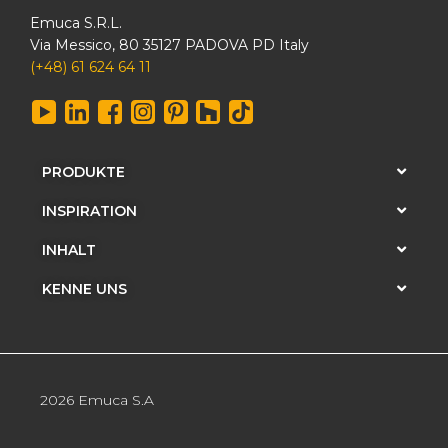
Emuca S.R.L.
Via Messico, 80 35127 PADOVA PD Italy
(+48) 61 624 64 11
PRODUKTE
INSPIRATION
INHALT
KENNE UNS
2026 Emuca S.A