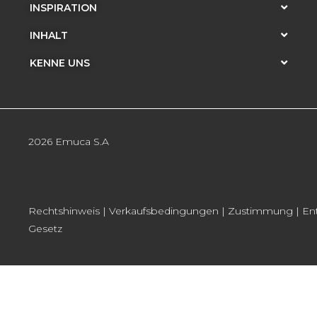
INSPIRATION
INHALT
KENNE UNS
2026 Emuca S.A
Rechtshinweis
|
Verkaufsbedingungen
|
Zustimmung
|
En
Gesetz