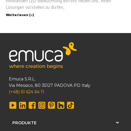
innovativen LED-Beleuchtung ein!Wir freuen uns, Ihnen
Lösungen vorstellen zu dürfen,
Weiterlesen [+]
Emuca S.R.L.
Via Messico, 80 35127 PADOVA PD Italy
(+48) 61 624 64 11
PRODUKTE