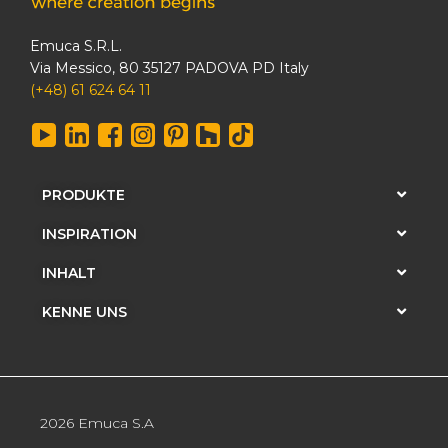
Emuca S.R.L.
Via Messico, 80 35127 PADOVA PD Italy
(+48) 61 624 64 11
PRODUKTE
INSPIRATION
INHALT
KENNE UNS
2026 Emuca S.A