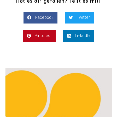
Hat es dir gefallen? Teilt es mit!
Facebook
Twitter
Pinterest
LinkedIn