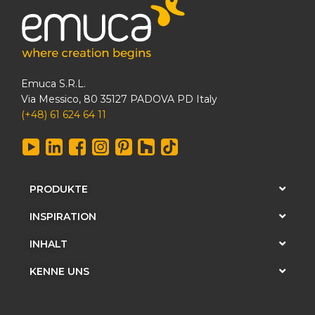
Emuca S.R.L.
Via Messico, 80 35127 PADOVA PD Italy
(+48) 61 624 64 11
PRODUKTE
INSPIRATION
INHALT
KENNE UNS