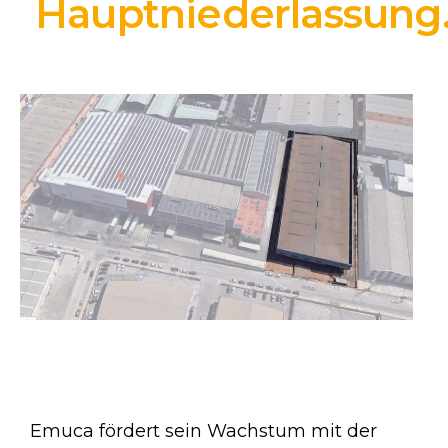
Hauptniederlassung
Emuca fördert sein Wachstum mit der